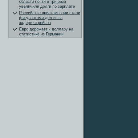
области почти в три раза
увеличили долги по зарплате
Российские авиакомпании стали
фигурантами дел из-за
задержки рейсов
Евро дорожает к доллару на
статистике из Германии