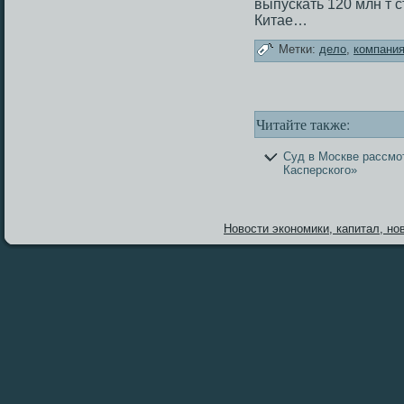
выпускать 120 млн т с
Китае…
Метки:
дело
,
компани
Читайте также:
Суд в Москве рассмо
Касперского»
Новости экономики, капитал, нов