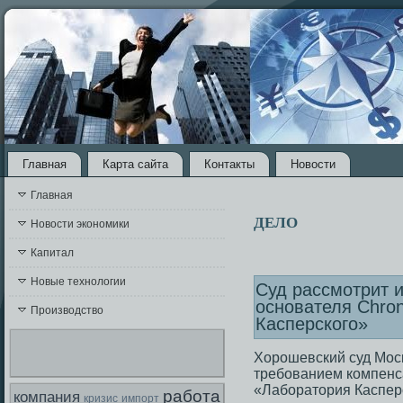
Главная
Карта сайта
Контакты
Новости
Главная
ДЕЛО
Новости экономики
Капитал
Новые технологии
Суд рассмотрит и
основателя Chro
Производство
Касперского»
Хорошевский суд Моск
требованием компенса
«Лаборатория Касперс
работа
компания
кризис
импорт