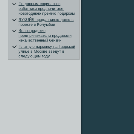
По данным социологов,
работники предпочитают
новогоднюю премию подаркам
ЛУКОЙЛ продал свою долю в
проекте в Колумбии
Волгоградские
предприниматели продавали
некачественный бензин
Платную парковку на Тверской
улице в Москве введут в
следующем году