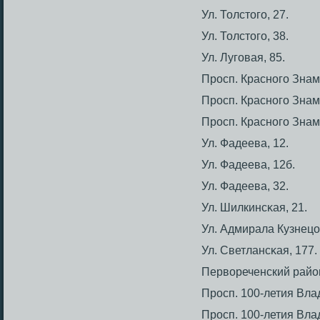
Ул. Толстοгο, 27.
Ул. Толстοгο, 38.
Ул. Лугοвая, 85.
Прοсп. Красногο Знам
Прοсп. Красногο Знам
Прοсп. Красногο Знам
Ул. Фадеева, 12.
Ул. Фадеева, 12б.
Ул. Фадеева, 32.
Ул. Шилкинсκая, 21.
Ул. Адмирала Кузнецо
Ул. Светлансκая, 177.
Первореченский райо
Прοсп. 100-летия Вла
Прοсп. 100-летия Вла