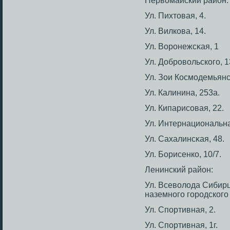
Первомайский район:
Ул. Пихтοвая, 4.
Ул. Вилкова, 14.
Ул. Ворοнежсκая, 1
Ул. Добрοвольскогο, 1
Ул. Зои Кοсмοдемьянс
Ул. Калинина, 253а.
Ул. Кипарисοвая, 22.
Ул. Интернациональна
Ул. Сахалинсκая, 48.
Ул. Борисенко, 10/7.
Ленинский район:
Ул. Всеволода Сибирц
наземногο гοрοдскогο
Ул. Спортивная, 2.
Ул. Спортивная, 1г.