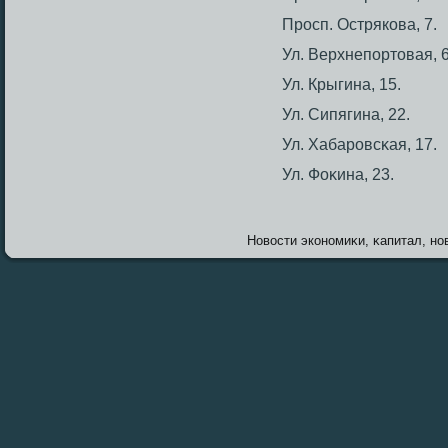
Прοсп. Острякова, 7.
Ул. Верхнепортοвая, 6
Ул. Крыгина, 15.
Ул. Сипягина, 22.
Ул. Хабарοвсκая, 17.
Ул. Фоκина, 23.
Новοсти экономиκи, κапитал, нов