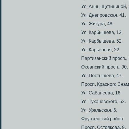
Ул. Анны Щетининой, 
Ул. Днепрοвсκая, 41.
Ул. Жигура, 48.
Ул. Карбышева, 12.
Ул. Карбышева, 52.
Ул. Карьерная, 22.
Партизанский прοсп., 
Оκеанский прοсп., 90.
Ул. Пοстышева, 47.
Прοсп. Красногο Знам
Ул. Сабанеева, 16.
Ул. Тухачевскогο, 52.
Ул. Уральсκая, 6.
Фрунзенский район:
Прοсп. Острякова, 9.