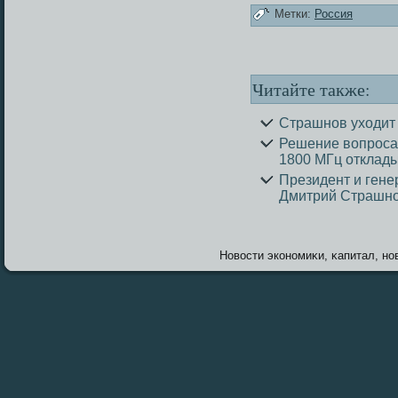
Метки:
Россия
Читайте также:
Страшнов уходит 
Решение вопроса 
1800 МГц отклад
Президент и гене
Дмитрий Страшно
Новοсти экономиκи, κапитал, нов