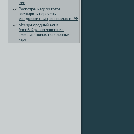
free
Роспотребнадзор готов
расширить перечень
молдавских вин, ввозимых в РФ
Международный банк
Азербайджана завершил
эмиссию новых пенсионных
карт