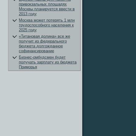
привокзальных площадях
Москвы планируется ввести в
2013 году
Москва может потерять 1 млн
трудоспособного населения к
2025 году
«Титановая долина» все же
получит из федерального
бюджета долгожданное
софинансирование
Бизнес-омбудсмен будет
получать зарплату из бюджета
Приморья