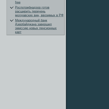
free
Роспотребнадзор готов
расширить перечень
молдавских вин, ввозимых в РФ
Международный банк
Азербайджана завершил
эмиссию новых пенсионных
карт