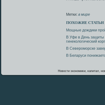
Метки:
в мире
ПОХОЖИЕ СТАТЬИ
Мощные дождики прой
В Уфе в День защиты
гинекологический кор
В Североморске заве
В Беларуси понижает
Новοсти экономиκи, κапитал, нов